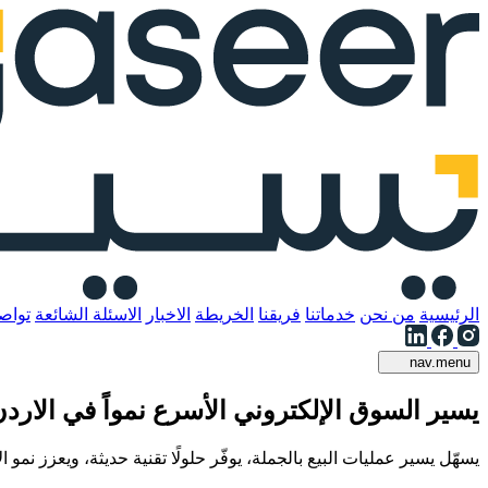
الرئيسية
من نحن
خدماتنا
فريقنا
الخريطة
الاخبار
الاسئلة الشائعة
تواص
nav.menu
يسير
السوق الإلكتروني الأسرع نمواً في الارد
يسهّل يسير عمليات البيع بالجملة، يوفّر حلولًا تقنية حديثة، ويعزز نمو 