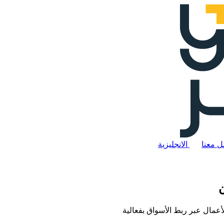
ل معنا
الانجليزية
ن
الأعمال عبر ربط الأسواق بفعالية