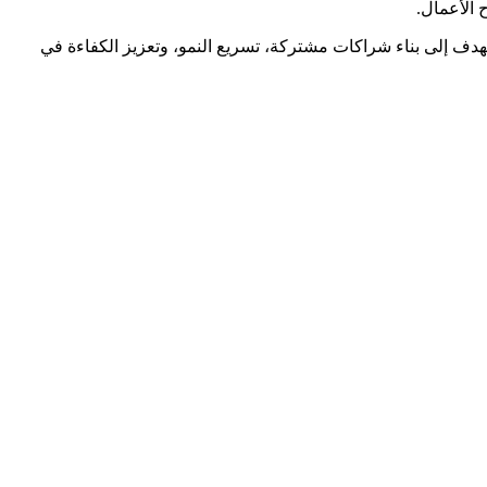
مليات البيع والشراء بالجملة. نهدف إلى بناء شراكات مشتركة، تسريع النمو، وتعزيز الكفاءة في