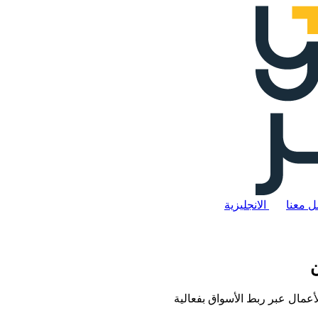
ل معنا
الانجليزية
ن
الأعمال عبر ربط الأسواق بفعالية