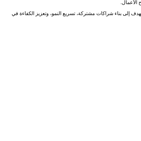
مليات البيع والشراء بالجملة. نهدف إلى بناء شراكات مشتركة، تسريع النمو، وتعزيز الكفاءة في