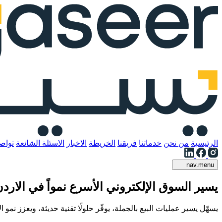
الرئيسية
من نحن
خدماتنا
فريقنا
الخريطة
الاخبار
الاسئلة الشائعة
تواص
nav.menu
يسير
السوق الإلكتروني الأسرع نمواً في الارد
يسهّل يسير عمليات البيع بالجملة، يوفّر حلولًا تقنية حديثة، ويعزز نمو 