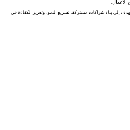
مليات البيع والشراء بالجملة. نهدف إلى بناء شراكات مشتركة، تسريع النمو، وتعزيز الكفاءة في