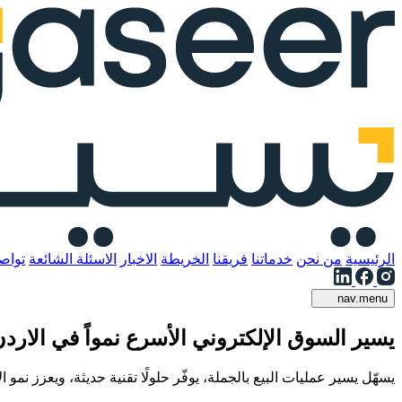
الرئيسية
من نحن
خدماتنا
فريقنا
الخريطة
الاخبار
الاسئلة الشائعة
تواص
nav.menu
يسير
السوق الإلكتروني الأسرع نمواً في الارد
يسهّل يسير عمليات البيع بالجملة، يوفّر حلولًا تقنية حديثة، ويعزز نمو 