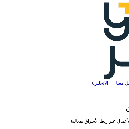
ل معنا
الانجليزية
ن
الأعمال عبر ربط الأسواق بفعالية